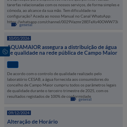
tarerfas relacionadas com os nossos serviços, de forma simples e
cómoda, ao alcance da sua mão. Tem dificuldade na
configuração? Aceda ao nosso Manual no Canal WhatsApp:
https://whatsapp.com/channel/0029Vazmr28EFeXs40OWW73i
general
10/01/2026
AQUAMAIOR assegura a distribuição de água
de qualidade na rede pública de Campo Maior
De acordo com o controlo de qualidade realizado pelo
laboratório CESAB, a água fornecida aos consumidores do
concelho de Campo Maior cumpriu todos os parâmetros legais
de qualidade durante o terceiro trimestre de 2025, com os
resultados registados de 100% de conformidade
general
09/12/2024
Alteração de Horário