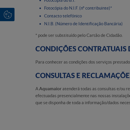
Fotocópia do B.I.*
Fotocópia do N.I.F. (nº contribuinte)*
Contacto telefónico
N.I.B. (Número de Identificação Bancária)
* pode ser substituído pelo Cartão de Cidadão.
CONDIÇÕES CONTRATUAIS 
Para conhecer as condições dos serviços prestad
CONSULTAS E RECLAMAÇÕE
A
Aquamaior
atenderá todas as consultas e/ou r
efectuadas presencialmente nas nossas instalações,
que se disponha de toda a informação/dados necess