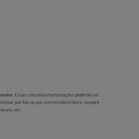
maior
. Essas consultas/reclamações poderão ser
lefone, por fax ou por correio electrónico, sempre
atura, etc.