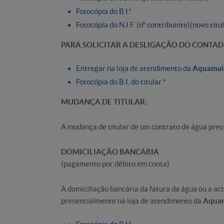
Fotocópia do B.I.*
Fotocópia do N.I.F. (nº contribuinte)(novo titu
PARA SOLICITAR A DESLIGAÇÃO DO CONTAD
Entregar na loja de atendimento da
Aquamai
Fotocópia do B.I. do titular *
MUDANÇA DE TITULAR:
A mudança de titular de um contrato de água pre
DOMICILIAÇÃO BANCÁRIA
(pagamento por débito em conta)
A domiciliação bancária da fatura da água ou a act
presencialmente na loja de atendimento da
Aqua